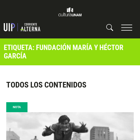
ETIQUETA: FUNDACIÓN MARÍA Y HÉCTOR
GARCÍA
TODOS LOS CONTENIDOS
NOTA