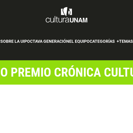
SOBRE LA UIP
OCTAVA GENERACIÓN
EL EQUIPO
CATEGORÍAS
TEMA
DO PREMIO CRÓNICA CUL