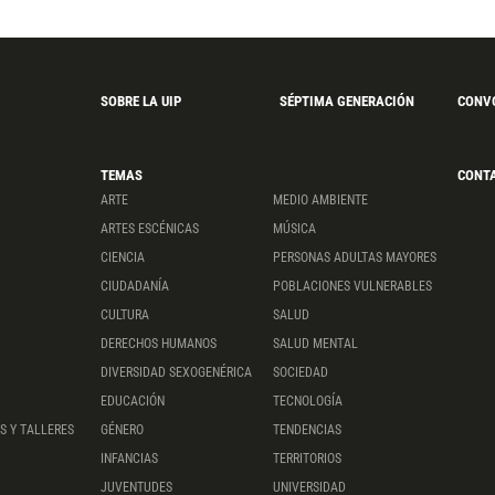
SOBRE LA UIP
SÉPTIMA GENERACIÓN
CONV
TEMAS
CONT
ARTE
MEDIO AMBIENTE
ARTES ESCÉNICAS
MÚSICA
CIENCIA
PERSONAS ADULTAS MAYORES
CIUDADANÍA
POBLACIONES VULNERABLES
CULTURA
SALUD
DERECHOS HUMANOS
SALUD MENTAL
DIVERSIDAD SEXOGENÉRICA
SOCIEDAD
EDUCACIÓN
TECNOLOGÍA
S Y TALLERES
GÉNERO
TENDENCIAS
INFANCIAS
TERRITORIOS
JUVENTUDES
UNIVERSIDAD