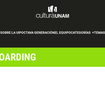
SOBRE LA UIP
OCTAVA GENERACIÓN
EL EQUIPO
CATEGORÍAS
TEMA
BOARDING