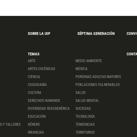
SOBRE LA UIP
SÉPTIMA GENERACIÓN
CONV
TEMAS
CONT
ARTE
MEDIO AMBIENTE
ARTES ESCÉNICAS
MÚSICA
CIENCIA
PERSONAS ADULTAS MAYORES
CIUDADANÍA
POBLACIONES VULNERABLES
CULTURA
SALUD
DERECHOS HUMANOS
SALUD MENTAL
DIVERSIDAD SEXOGENÉRICA
SOCIEDAD
EDUCACIÓN
TECNOLOGÍA
S Y TALLERES
GÉNERO
TENDENCIAS
INFANCIAS
TERRITORIOS