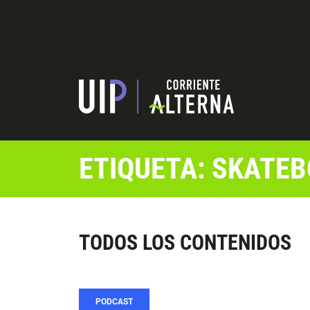
ETIQUETA: SKATE
TODOS LOS CONTENIDOS
PODCAST