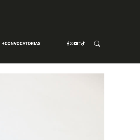
S
CONVOCATORIAS