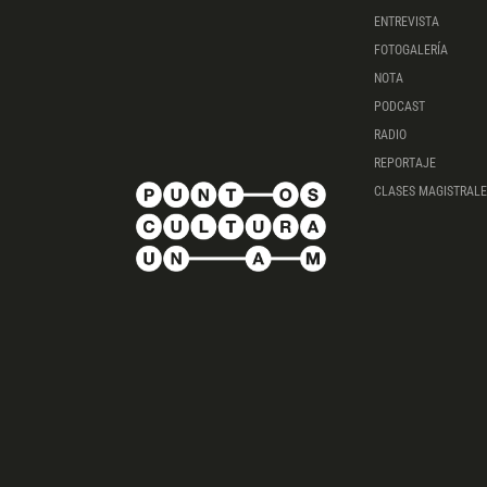
ENTREVISTA
FOTOGALERÍA
NOTA
PODCAST
RADIO
REPORTAJE
CLASES MAGISTRALE