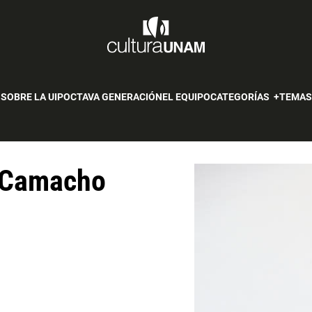
SOBRE LA UIP
OCTAVA GENERACIÓN
EL EQUIPO
CATEGORÍAS
TEMA
 Camacho