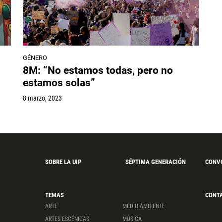
GÉNERO
8M: “No estamos todas, pero no
estamos solas”
8 marzo, 2023
SOBRE LA UIP
SÉPTIMA GENERACIÓN
CONV
TEMAS
CONT
ARTE
MEDIO AMBIENTE
ARTES ESCÉNICAS
MÚSICA