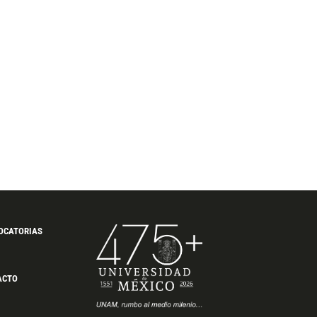
OCATORIAS
ACTO