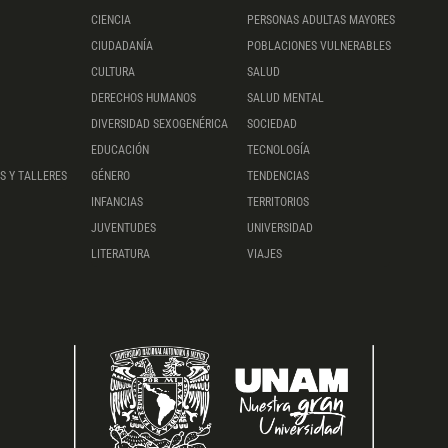
CIENCIA
PERSONAS ADULTAS MAYORES
CIUDADANÍA
POBLACIONES VULNERABLES
CULTURA
SALUD
DERECHOS HUMANOS
SALUD MENTAL
DIVERSIDAD SEXOGENÉRICA
SOCIEDAD
EDUCACIÓN
TECNOLOGÍA
S Y TALLERES
GÉNERO
TENDENCIAS
INFANCIAS
TERRITORIOS
JUVENTUDES
UNIVERSIDAD
LITERATURA
VIAJES