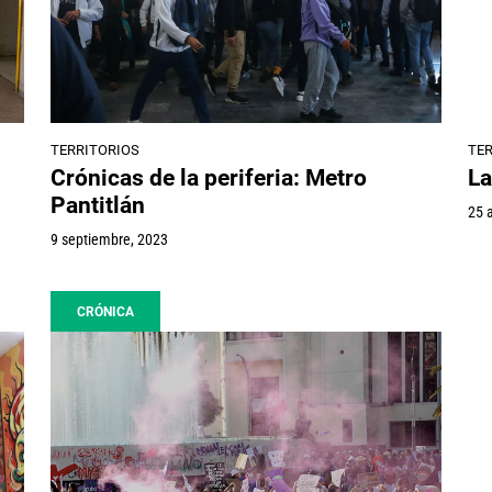
TERRITORIOS
TE
Crónicas de la periferia: Metro
La
Pantitlán
25 
9 septiembre, 2023
CRÓNICA