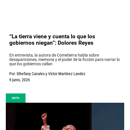
“La tierra viene y cuenta lo que los
gobiernos niegan”: Dolores Reyes
En entrevista, la autora de Cometierra habla sobre
desapariciones, memoria y el poder de la ficción para narrar lo
que los gobiernos callan
Por:
Sthefany Canales
y
Víctor Martínez Landez
9 junio, 2026
NOTA