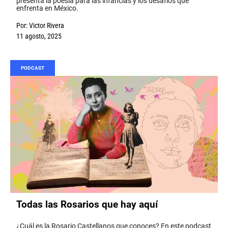
presenta la poesía para las infancias y los desafíos que
enfrenta en México.
Por:
Victor Rivera
11 agosto, 2025
PODCAST
Todas las Rosarios que hay aquí
¿Cuál es la Rosario Castellanos que conoces? En este podcast