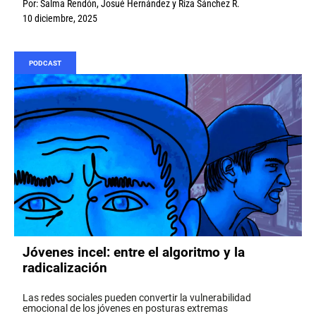
Por:
Salma Rendón
,
Josué Hernández
y
Riza Sánchez R.
10 diciembre, 2025
PODCAST
Jóvenes incel: entre el algoritmo y la
radicalización
Las redes sociales pueden convertir la vulnerabilidad
emocional de los jóvenes en posturas extremas