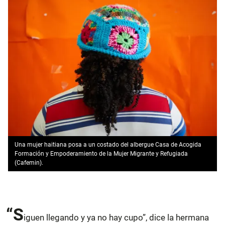
Una mujer haitiana posa a un costado del albergue Casa de Acogida
Formación y Empoderamiento de la Mujer Migrante y Refugiada
(Cafemin).
“S
iguen llegando y ya no hay cupo”, dice la hermana