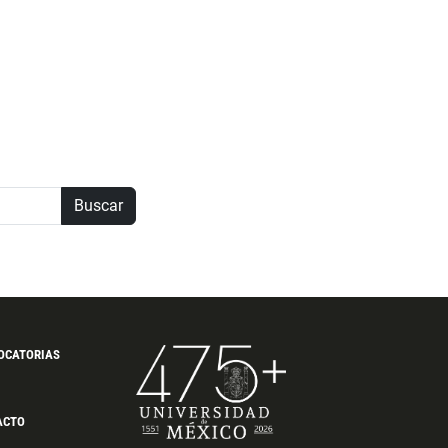
Buscar
OCATORIAS
ACTO