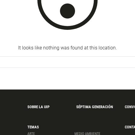
It looks like nothing was found at this location.
SOBRE LA UIP
SÉPTIMA GENERACIÓN
CONV
TEMAS
CONT
ARTE
MEDIO AMBIENTE