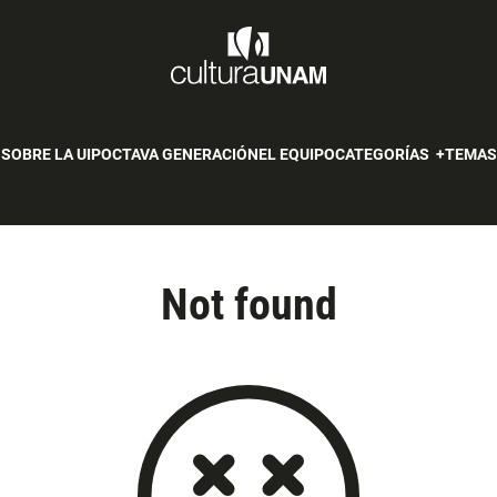
SOBRE LA UIP
OCTAVA GENERACIÓN
EL EQUIPO
CATEGORÍAS
TEMA
Not found