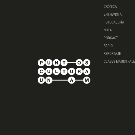
CRÓNICA
ENTREVISTA
FOTOGALERÍA
NOTA
PODCAST
RADIO
REPORTAJE
CLASES MAGISTRALE