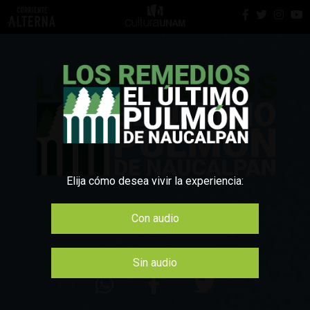
Elija cómo desea vivir la experiencia:
Con audio
Compartir:
Sin audio