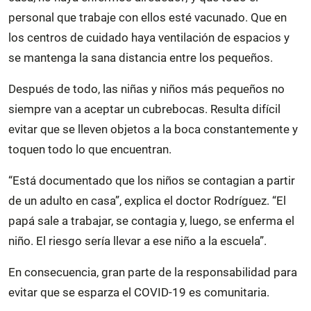
personal que trabaje con ellos esté vacunado. Que en
los centros de cuidado haya ventilación de espacios y
se mantenga la sana distancia entre los pequeños.
Después de todo, las niñas y niños más pequeños no
siempre van a aceptar un cubrebocas. Resulta difícil
evitar que se lleven objetos a la boca constantemente y
toquen todo lo que encuentran.
“Está documentado que los niños se contagian a partir
de un adulto en casa”, explica el doctor Rodríguez. “El
papá sale a trabajar, se contagia y, luego, se enferma el
niño. El riesgo sería llevar a ese niño a la escuela”.
En consecuencia, gran parte de la responsabilidad para
evitar que se esparza el COVID-19 es comunitaria.