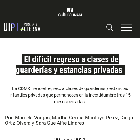
El difícil regreso a clases de
guarderías y estancias privadas
La CDMX frenó el regreso a clases de guarderías y estancias
infantiles privadas que permanecen en la incertidumbre tras 15
meses cerradas.
Por:
Marcela Vargas
,
Martha Cecilia Montoya Pérez
,
Diego
Ortiz Olvera
y
Sara Sue Alfie Linares
20 junio, 2021