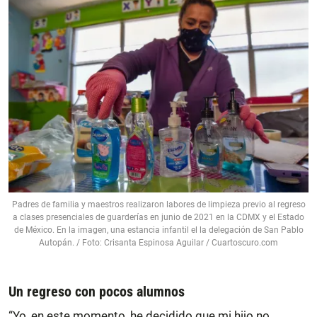
Padres de familia y maestros realizaron labores de limpieza previo al regreso
a clases presenciales de guarderías en junio de 2021 en la CDMX y el Estado
de México. En la imagen, una estancia infantil el la delegación de San Pablo
Autopán. / Foto: Crisanta Espinosa Aguilar / Cuartoscuro.com
Un regreso con pocos alumnos
“Yo, en este momento, he decidido que mi hijo no