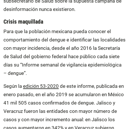
subsecretario de Salud sobre la supuesta campaña de
desinformación nunca existieron.
Crisis maquillada
Para que la población mexicana pueda conocer el
comportamiento del dengue e identificar las localidades
con mayor incidencia, desde el año 2016 la Secretaría
de Salud del gobierno federal hace público cada siete
días su “Informe semanal de vigilancia epidemiológica
– dengue”.
Según la
edición 53-2020
de este informe, publicada en
enero pasado, en el año 2019 se acumularon en México
41 mil 505 casos confirmados de dengue. Jalisco y
Veracruz fueron las entidades con mayor número de
casos y con mayor incremento anual: en Jalisco los
casos aumentaron en 342% y en Veracruz subieron