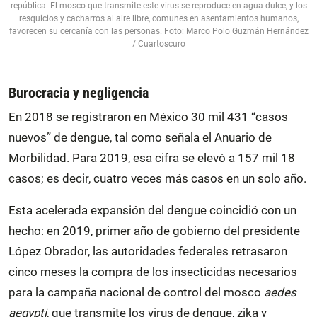
república. El mosco que transmite este virus se reproduce en agua dulce, y los
resquicios y cacharros al aire libre, comunes en asentamientos humanos,
favorecen su cercanía con las personas. Foto: Marco Polo Guzmán Hernández
/ Cuartoscuro
Burocracia y negligencia
En 2018 se registraron en México 30 mil 431 “casos
nuevos” de dengue, tal como señala el Anuario de
Morbilidad. Para 2019, esa cifra se elevó a 157 mil 18
casos; es decir, cuatro veces más casos en un solo año.
Esta acelerada expansión del dengue coincidió con un
hecho: en 2019, primer año de gobierno del presidente
López Obrador, las autoridades federales retrasaron
cinco meses la compra de los insecticidas necesarios
para la campaña nacional de control del mosco
aedes
aegypti
, que transmite los virus de dengue, zika y