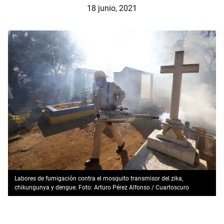
18 junio, 2021
Labores de fumigación contra el mosquito transmisor del zika,
chikungunya y dengue. Foto: Arturo Pérez Alfonso / Cuartoscuro