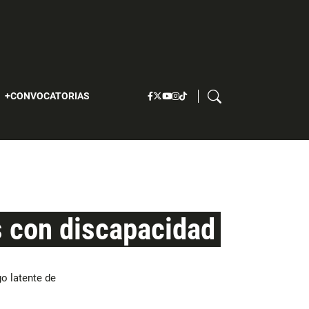
S
CONVOCATORIAS
as con discapacidad
o latente de