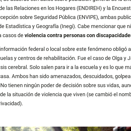
de las Relaciones en los Hogares (ENDIREH) y la Encues
rcepción sobre Seguridad Pública (ENVIPE), ambas public
 de Estadística y Geografía (Inegi). Cabe mencionar que 
za casos de
violencia contra personas con discapacidade
 información federal o local sobre este fenómeno obligó
elas y centros de rehabilitación. Fue el caso de Olga y J
sis cerebral. Solo salen para ir a la escuela y es lo que 
 casa. Ambos han sido amenazados, descuidados, golpea
. No tienen ningún poder de decisión sobre sus vidas, au
de la situación de violencia que viven (se cambió el nomb
rivacidad).