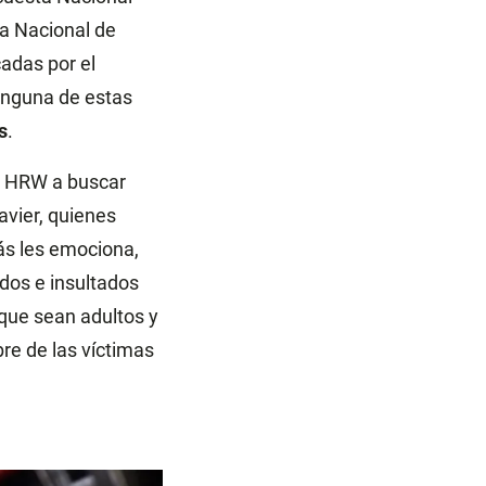
ta Nacional de
adas por el
ninguna de estas
s
.
 a HRW a buscar
avier, quienes
más les emociona,
dos e insultados
nque sean adultos y
re de las víctimas