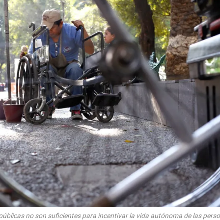
 públicas no son suficientes para incentivar la vida autónoma de las per