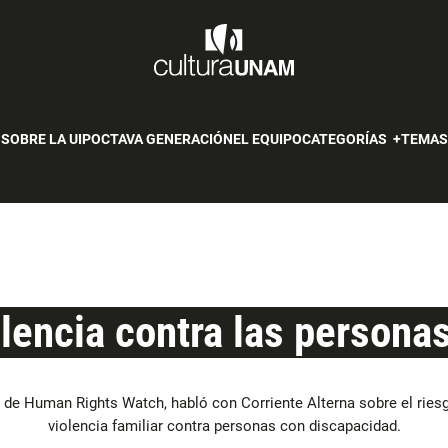
SOBRE LA UIP
OCTAVA GENERACIÓN
EL EQUIPO
CATEGORÍAS
TEMA
olencia contra las person
, de Human Rights Watch, habló con Corriente Alterna sobre el riesg
violencia familiar contra personas con discapacidad.