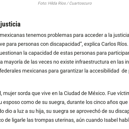
Foto: Hilda Ríos / Cuartoscuro
justicia
 mexicanas tenemos problemas para acceder a la justicia
e para personas con discapacidad”, explica Carlos Ríos
cuestionan la capacidad de estas personas para participar
 mayoría de las veces no existe infraestructura en las i
 y federales mexicanas para garantizar la accesibilidad d
l, mujer sorda que vive en la Ciudad de México. Fue vícti
 su esposo como de su suegra, durante los cinco años que
 dio a luz a su hija, su suegra se aprovechó de su disca
o de ligarle las trompas uterinas, aún cuando Isabel hab