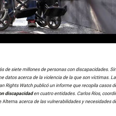
s de siete millones de personas con discapacidades. Si
ne datos acerca de la violencia de la que son víctimas. L
n Rights Watch publicó un informe que recopila casos d
on discapacidad
en cuatro entidades. Carlos Ríos, coordi
e Alterna
acerca de las vulnerabilidades y necesidades de