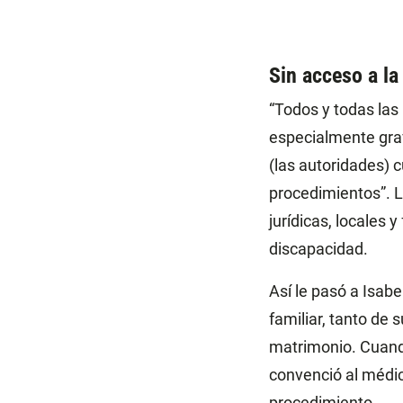
Sin acceso a la 
“Todos y todas las
especialmente grav
(las autoridades) 
procedimientos”. La
jurídicas, locales
discapacidad.
Así le pasó a Isabe
familiar, tanto de
matrimonio. Cuando
convenció al médic
procedimiento.