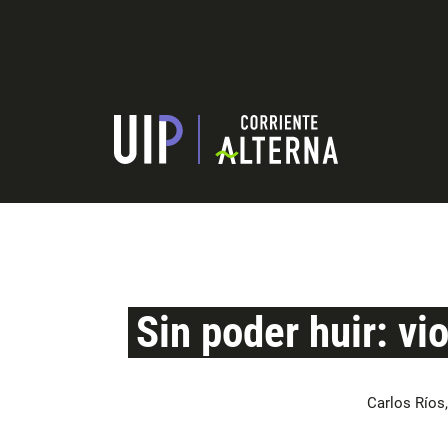
Sin poder huir: vi
Carlos Ríos