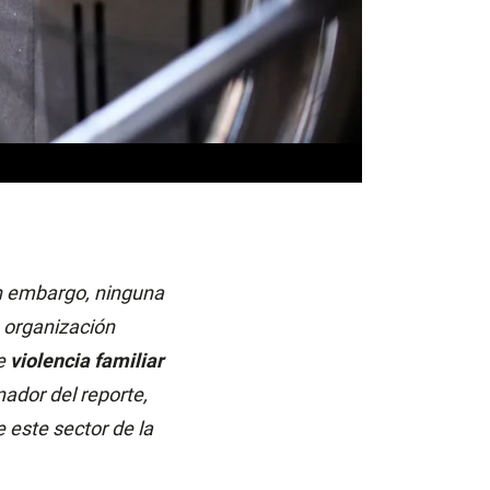
n embargo, ninguna
a organización
e
violencia familiar
nador del reporte,
 este sector de la