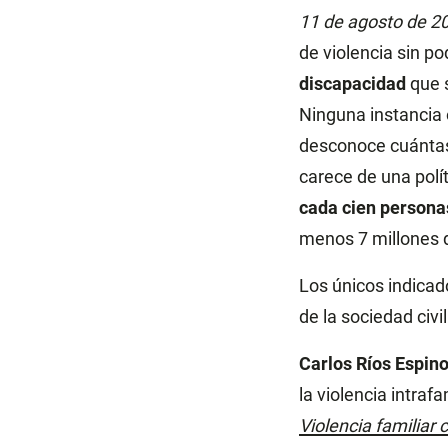
11 de agosto de 2
de violencia sin po
discapacidad
que s
Ninguna instancia 
desconoce cuántas
carece de una polí
cada cien persona
menos 7 millones 
Los únicos indicad
de la sociedad civil
Carlos Ríos Espin
la violencia intraf
Violencia familiar