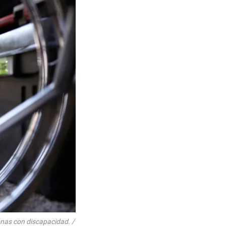
sonas con discapacidad. /