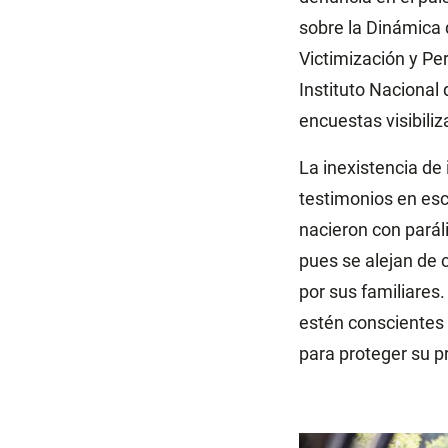
sobre la Dinámica 
Victimización y Pe
Instituto Nacional
encuestas visibili
La inexistencia de
testimonios en escu
nacieron con paráli
pues se alejan de
por sus familiares
estén conscientes 
para proteger su p