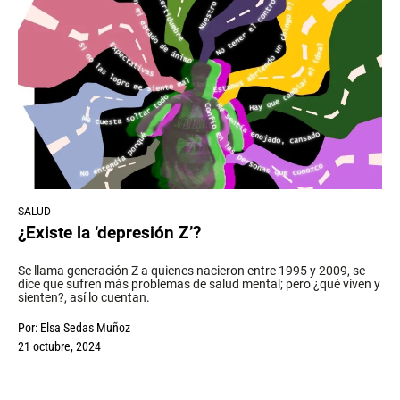
SALUD
¿Existe la ‘depresión Z’?
Se llama generación Z a quienes nacieron entre 1995 y 2009, se
dice que sufren más problemas de salud mental; pero ¿qué viven y
sienten?, así lo cuentan.
Por:
Elsa Sedas Muñoz
21 octubre, 2024