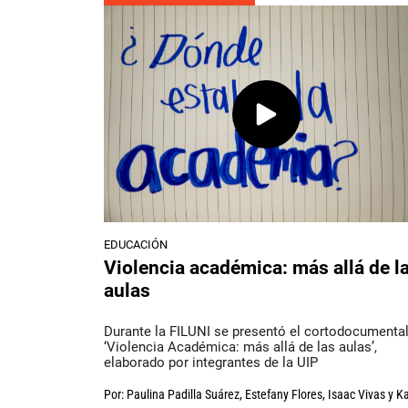
EDUCACIÓN
Violencia académica: más allá de l
aulas
Durante la FILUNI se presentó el cortodocumenta
‘Violencia Académica: más allá de las aulas’,
elaborado por integrantes de la UIP
Por:
Paulina Padilla Suárez
,
Estefany Flores
,
Isaac Vivas
y
Ka