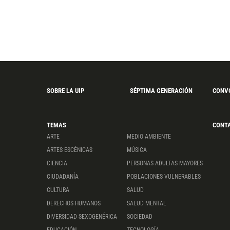
SOBRE LA UIP
SÉPTIMA GENERACIÓN
CONV
TEMAS
CONT
ARTE
MEDIO AMBIENTE
ARTES ESCÉNICAS
MÚSICA
CIENCIA
PERSONAS ADULTAS MAYORES
CIUDADANÍA
POBLACIONES VULNERABLES
CULTURA
SALUD
DERECHOS HUMANOS
SALUD MENTAL
DIVERSIDAD SEXOGENÉRICA
SOCIEDAD