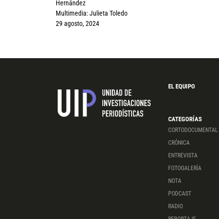
Hernández
Multimedia:
Julieta Toledo
29 agosto, 2024
EL EQUIPO
CATEGORÍAS
CORTODOCUMENTAL
CRÓNICA
ENTREVISTA
FOTOGALERÍA
NOTA
PODCAST
RADIO