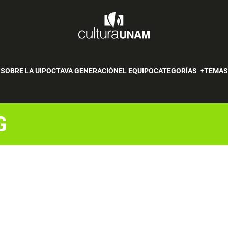
SOBRE LA UIP
OCTAVA GENERACIÓN
EL EQUIPO
CATEGORÍAS
TEMA
G