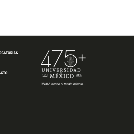
OCATORIAS
ACTO