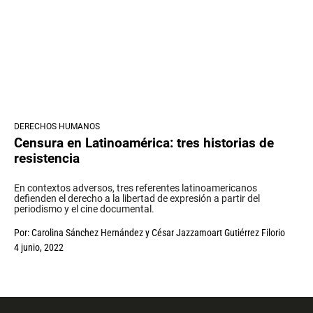
DERECHOS HUMANOS
Censura en Latinoamérica: tres historias de
resistencia
En contextos adversos, tres referentes latinoamericanos
defienden el derecho a la libertad de expresión a partir del
periodismo y el cine documental.
Por:
Carolina Sánchez Hernández
y
César Jazzamoart Gutiérrez Filorio
4 junio, 2022