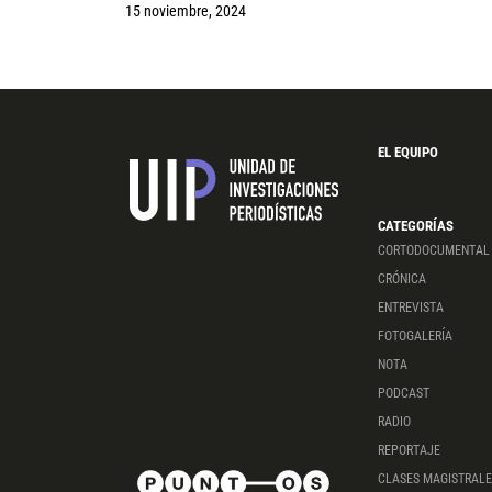
15 noviembre, 2024
EL EQUIPO
CATEGORÍAS
CORTODOCUMENTAL
CRÓNICA
ENTREVISTA
FOTOGALERÍA
NOTA
PODCAST
RADIO
REPORTAJE
CLASES MAGISTRALE