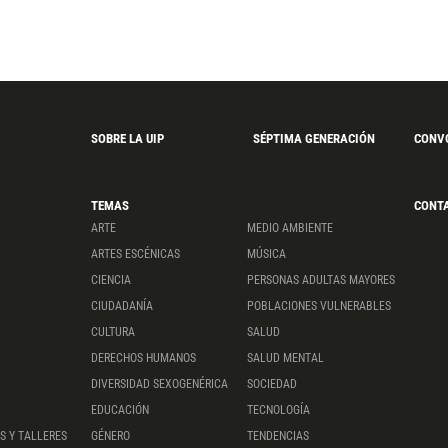
SOBRE LA UIP
SÉPTIMA GENERACIÓN
CONV
TEMAS
CONT
ARTE
MEDIO AMBIENTE
ARTES ESCÉNICAS
MÚSICA
CIENCIA
PERSONAS ADULTAS MAYORES
CIUDADANÍA
POBLACIONES VULNERABLES
CULTURA
SALUD
DERECHOS HUMANOS
SALUD MENTAL
DIVERSIDAD SEXOGENÉRICA
SOCIEDAD
EDUCACIÓN
TECNOLOGÍA
S Y TALLERES
GÉNERO
TENDENCIAS