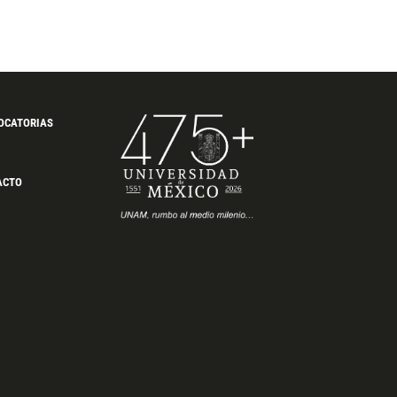
OCATORIAS
ACTO