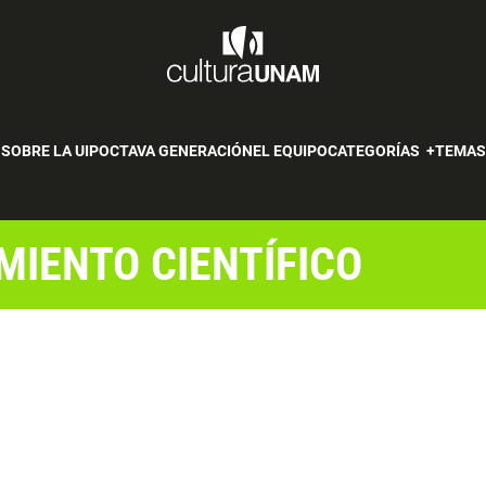
SOBRE LA UIP
OCTAVA GENERACIÓN
EL EQUIPO
CATEGORÍAS
TEMA
MIENTO CIENTÍFICO