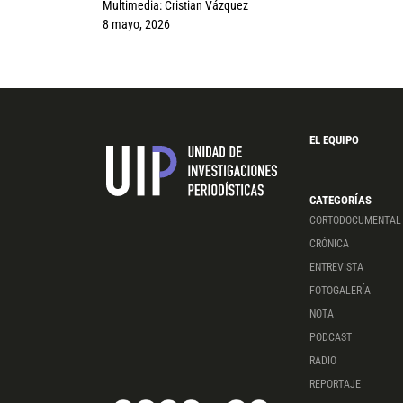
Multimedia:
Cristian Vázquez
8 mayo, 2026
EL EQUIPO
CATEGORÍAS
CORTODOCUMENTAL
CRÓNICA
ENTREVISTA
FOTOGALERÍA
NOTA
PODCAST
RADIO
REPORTAJE