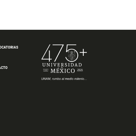
OCATORIAS
ACTO