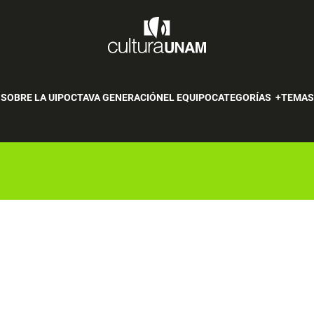
SOBRE LA UIP
OCTAVA GENERACIÓN
EL EQUIPO
CATEGORÍAS
TEMA