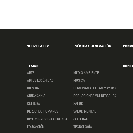
SOBRE LA UIP
SÉPTIMA GENERACIÓN
CONV
TEMAS
CONT
ARTE
MEDIO AMBIENTE
ARTES ESCÉNICAS
MÚSICA
CIENCIA
PERSONAS ADULTAS MAYORES
CIUDADANÍA
POBLACIONES VULNERABLES
CULTURA
SALUD
DERECHOS HUMANOS
SALUD MENTAL
DIVERSIDAD SEXOGENÉRICA
SOCIEDAD
EDUCACIÓN
TECNOLOGÍA