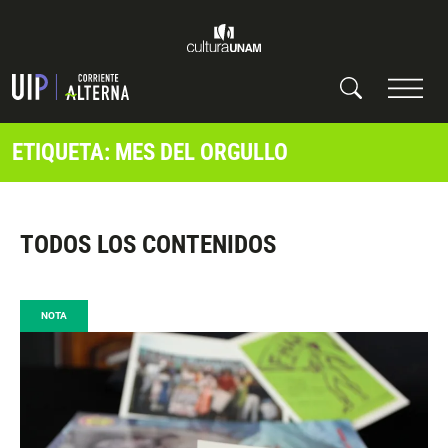
ETIQUETA: MES DEL ORGULLO
TODOS LOS CONTENIDOS
NOTA