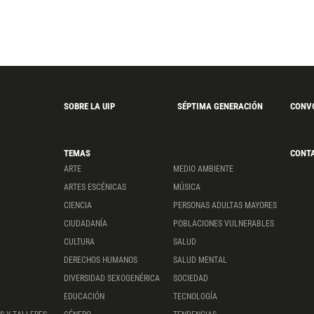
SOBRE LA UIP
SÉPTIMA GENERACIÓN
CONV
TEMAS
CONT
ARTE
MEDIO AMBIENTE
ARTES ESCÉNICAS
MÚSICA
CIENCIA
PERSONAS ADULTAS MAYORES
CIUDADANÍA
POBLACIONES VULNERABLES
CULTURA
SALUD
DERECHOS HUMANOS
SALUD MENTAL
DIVERSIDAD SEXOGENÉRICA
SOCIEDAD
EDUCACIÓN
TECNOLOGÍA