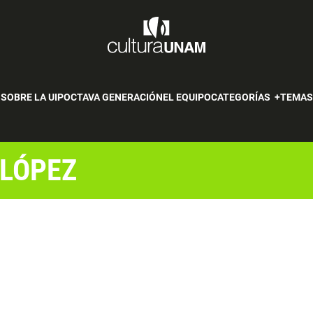
SOBRE LA UIP
OCTAVA GENERACIÓN
EL EQUIPO
CATEGORÍAS
TEMA
 LÓPEZ