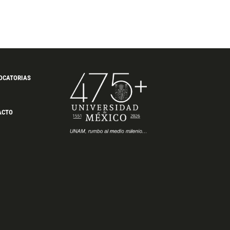
OCATORIAS
ACTO