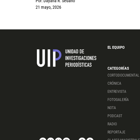
Por:
Dayana R. Sedano
21 mayo, 2026
EL EQUIPO
CATEGORÍAS
CORTODOCUMENTAL
CRÓNICA
ENTREVISTA
FOTOGALERÍA
NOTA
PODCAST
RADIO
REPORTAJE