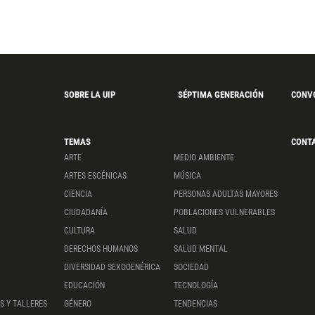
SOBRE LA UIP
SÉPTIMA GENERACIÓN
CONV
TEMAS
CONT
ARTE
MEDIO AMBIENTE
ARTES ESCÉNICAS
MÚSICA
CIENCIA
PERSONAS ADULTAS MAYORES
CIUDADANÍA
POBLACIONES VULNERABLES
CULTURA
SALUD
DERECHOS HUMANOS
SALUD MENTAL
DIVERSIDAD SEXOGENÉRICA
SOCIEDAD
EDUCACIÓN
TECNOLOGÍA
S Y TALLERES
GÉNERO
TENDENCIAS