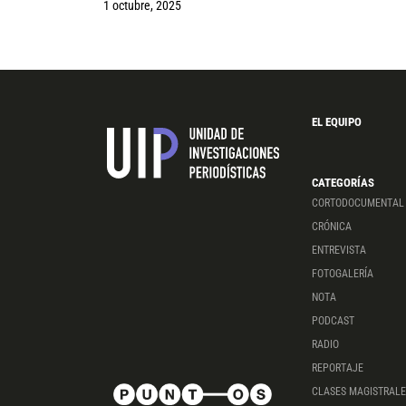
1 octubre, 2025
EL EQUIPO
CATEGORÍAS
CORTODOCUMENTAL
CRÓNICA
ENTREVISTA
FOTOGALERÍA
NOTA
PODCAST
RADIO
REPORTAJE
CLASES MAGISTRALE