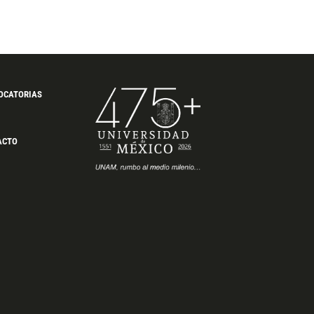
OCATORIAS
ACTO