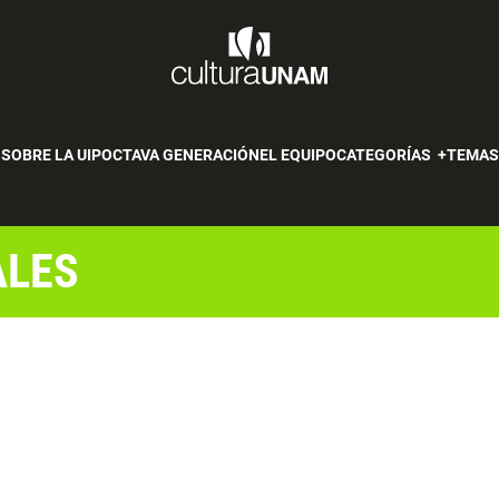
SOBRE LA UIP
OCTAVA GENERACIÓN
EL EQUIPO
CATEGORÍAS
TEMA
ALES