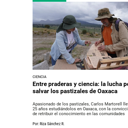
CIENCIA
Entre praderas y ciencia: la lucha p
salvar los pastizales de Oaxaca
Apasionado de los pastizales, Carlos Martorell ll
25 años estudiándolos en Oaxaca, con la convicc
de retribuir el conocimiento en las comunidades
Por:
Riza Sánchez R.