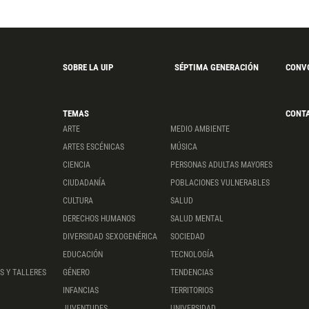
SOBRE LA UIP
SÉPTIMA GENERACIÓN
CONV
TEMAS
CONT
ARTE
MEDIO AMBIENTE
ARTES ESCÉNICAS
MÚSICA
CIENCIA
PERSONAS ADULTAS MAYORES
CIUDADANÍA
POBLACIONES VULNERABLES
CULTURA
SALUD
DERECHOS HUMANOS
SALUD MENTAL
DIVERSIDAD SEXOGENÉRICA
SOCIEDAD
EDUCACIÓN
TECNOLOGÍA
S Y TALLERES
GÉNERO
TENDENCIAS
INFANCIAS
TERRITORIOS
JUVENTUDES
UNIVERSIDAD