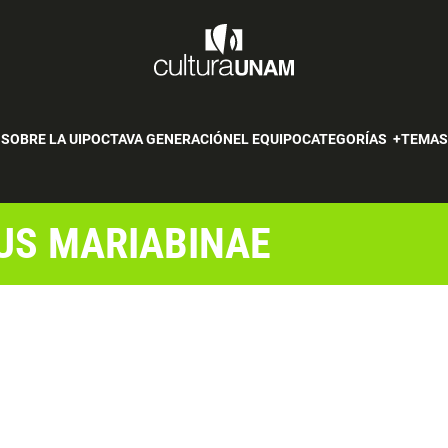
SOBRE LA UIP
OCTAVA GENERACIÓN
EL EQUIPO
CATEGORÍAS
TEMA
US MARIABINAE