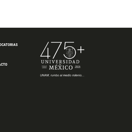
OCATORIAS
ACTO