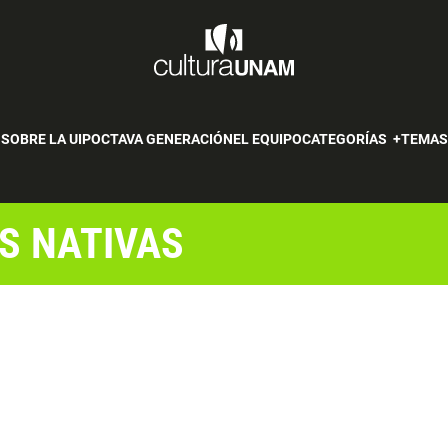
SOBRE LA UIP
OCTAVA GENERACIÓN
EL EQUIPO
CATEGORÍAS
TEMA
S NATIVAS