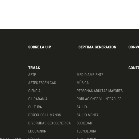
SOBRE LA UIP
SÉPTIMA GENERACIÓN
CONV
TEMAS
CONT
ARTE
MEDIO AMBIENTE
ARTES ESCÉNICAS
MÚSICA
CIENCIA
PERSONAS ADULTAS MAYORES
CIUDADANÍA
POBLACIONES VULNERABLES
CULTURA
SALUD
DERECHOS HUMANOS
SALUD MENTAL
DIVERSIDAD SEXOGENÉRICA
SOCIEDAD
EDUCACIÓN
TECNOLOGÍA