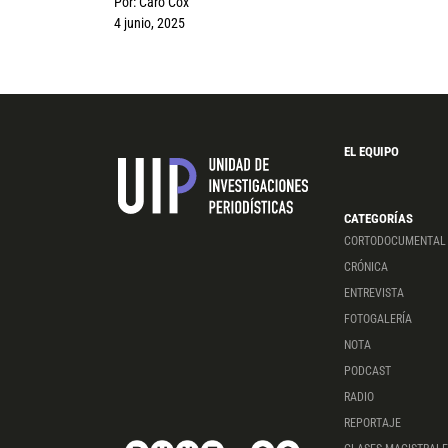
Por:
Caro Cox
4 junio, 2025
EL EQUIPO
CATEGORÍAS
CORTODOCUMENTAL
CRÓNICA
ENTREVISTA
FOTOGALERÍA
NOTA
PODCAST
RADIO
REPORTAJE