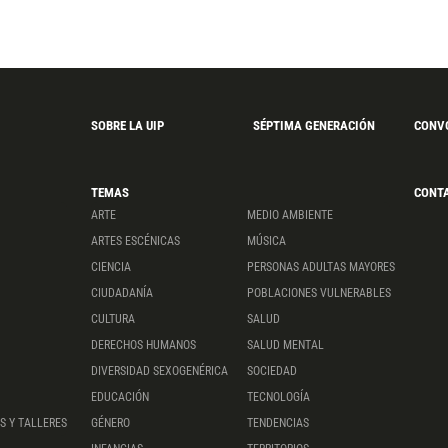
SOBRE LA UIP
SÉPTIMA GENERACIÓN
CONV
TEMAS
CONT
ARTE
MEDIO AMBIENTE
ARTES ESCÉNICAS
MÚSICA
CIENCIA
PERSONAS ADULTAS MAYORES
CIUDADANÍA
POBLACIONES VULNERABLES
CULTURA
SALUD
DERECHOS HUMANOS
SALUD MENTAL
DIVERSIDAD SEXOGENÉRICA
SOCIEDAD
EDUCACIÓN
TECNOLOGÍA
S Y TALLERES
GÉNERO
TENDENCIAS