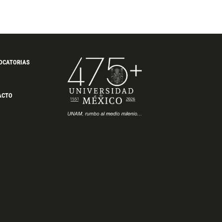
OCATORIAS
ACTO