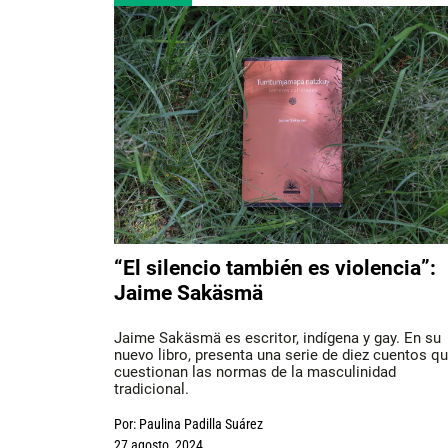
“El silencio también es violencia”:
Jaime Sakäsmä
Jaime Sakäsmä es escritor, indígena y gay. En su
nuevo libro, presenta una serie de diez cuentos q
cuestionan las normas de la masculinidad
tradicional.
Por:
Paulina Padilla Suárez
27 agosto, 2024