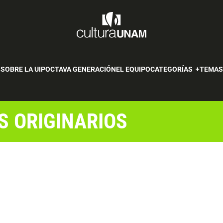
SOBRE LA UIP
OCTAVA GENERACIÓN
EL EQUIPO
CATEGORÍAS
TEMA
S ORIGINARIOS