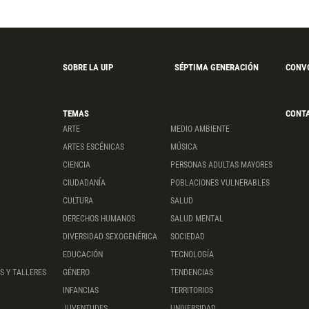
SOBRE LA UIP
SÉPTIMA GENERACIÓN
CONV
TEMAS
CONT
ARTE
MEDIO AMBIENTE
ARTES ESCÉNICAS
MÚSICA
CIENCIA
PERSONAS ADULTAS MAYORES
CIUDADANÍA
POBLACIONES VULNERABLES
CULTURA
SALUD
DERECHOS HUMANOS
SALUD MENTAL
DIVERSIDAD SEXOGENÉRICA
SOCIEDAD
EDUCACIÓN
TECNOLOGÍA
S Y TALLERES
GÉNERO
TENDENCIAS
INFANCIAS
TERRITORIOS
JUVENTUDES
UNIVERSIDAD