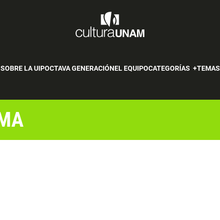
SOBRE LA UIP
OCTAVA GENERACIÓN
EL EQUIPO
CATEGORÍAS
TEMA
RMA