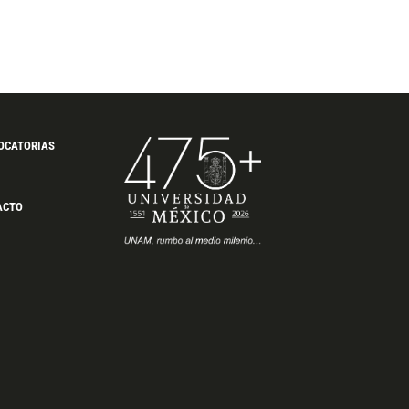
OCATORIAS
ACTO