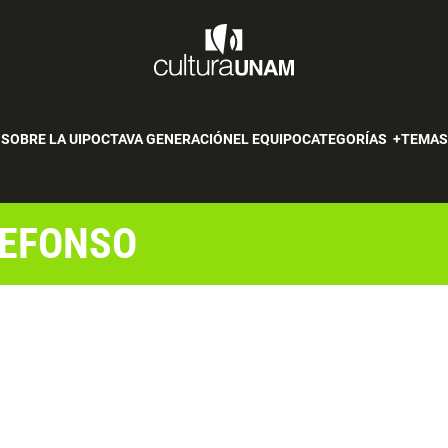
SOBRE LA UIP
OCTAVA GENERACIÓN
EL EQUIPO
CATEGORÍAS
TEMA
DEFONSO