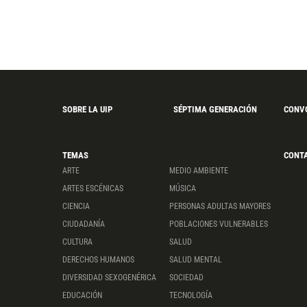
SOBRE LA UIP
SÉPTIMA GENERACIÓN
CONV
TEMAS
CONT
ARTE
MEDIO AMBIENTE
ARTES ESCÉNICAS
MÚSICA
CIENCIA
PERSONAS ADULTAS MAYORES
CIUDADANÍA
POBLACIONES VULNERABLES
CULTURA
SALUD
DERECHOS HUMANOS
SALUD MENTAL
DIVERSIDAD SEXOGENÉRICA
SOCIEDAD
EDUCACIÓN
TECNOLOGÍA