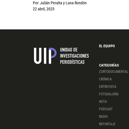
Por:
Julián Peralta
y
Luna Rondón
22 abril, 2025
EL EQUIPO
CATEGORÍAS
CORTODOCUMENTAL
CRÓNICA
ENTREVISTA
FOTOGALERÍA
NOTA
PODCAST
RADIO
REPORTAJE