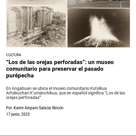
CULTURA
“Los de las orejas perforadas”: un museo
comunitario para preservar el pasado
purépecha
En Angahuan se ubica el museo comunitario Kutsïkua
Arhákuchari K’umánchikua, que en español significa “Los de las
orejas perforadas”.
Por:
Karen Amparo Salazar Rincón
17 junio, 2023