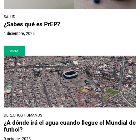
SALUD
¿Sabes qué es PrEP?
1 diciembre, 2025
NOTA
DERECHOS HUMANOS
¿A dónde irá el agua cuando llegue el Mundial de
futbol?
9 octubre, 2025