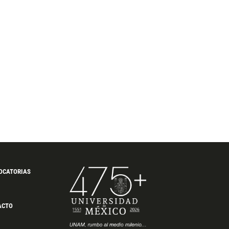
OCATORIAS
ACTO