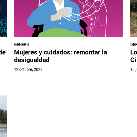
GÉNERO
DE
Mujeres y cuidados: remontar la
de
Lo
desigualdad
Ci
12 octubre, 2023
10 j