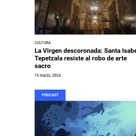
CULTURA
La Virgen descoronada: Santa Isab
Tepetzala resiste al robo de arte
sacro
15 marzo, 2024
PODCAST