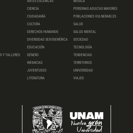
ARTES ESCÉNICAS
MÚSICA
CIENCIA
PERSONAS ADULTAS MAYORES
CIUDADANÍA
POBLACIONES VULNERABLES
CULTURA
SALUD
DERECHOS HUMANOS
SALUD MENTAL
DIVERSIDAD SEXOGENÉRICA
SOCIEDAD
EDUCACIÓN
TECNOLOGÍA
S Y TALLERES
GÉNERO
TENDENCIAS
INFANCIAS
TERRITORIOS
JUVENTUDES
UNIVERSIDAD
LITERATURA
VIAJES