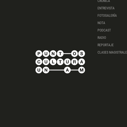
CRÓNICA
ENTREVISTA
FOTOGALERÍA
NOTA
PODCAST
RADIO
REPORTAJE
CLASES MAGISTRALE