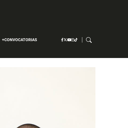
S
CONVOCATORIAS