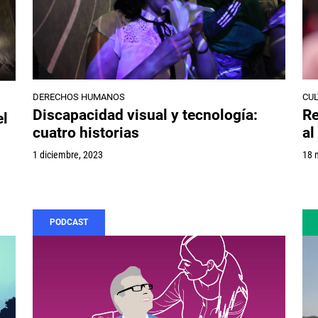
DERECHOS HUMANOS
CU
Discapacidad visual y tecnología:
Re
el
cuatro historias
al
1 diciembre, 2023
18 
PODCAST