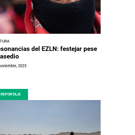
LTURA
sonancias del EZLN: festejar pese
 asedio
noviembre, 2023
REPORTAJE