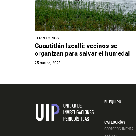
TERRITORIOS
Cuautitlán Izcalli: vecinos se
organizan para salvar el humedal
25 marzo, 2023
EL EQUIPO
CATEGORÍAS
CORTODOCUMENTAL