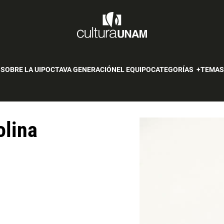
SOBRE LA UIP
OCTAVA GENERACIÓN
EL EQUIPO
CATEGORÍAS
TEMA
olina