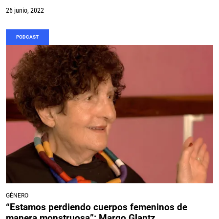
26 junio, 2022
PODCAST
GÉNERO
“Estamos perdiendo cuerpos femeninos de
manera monstruosa”: Margo Glantz