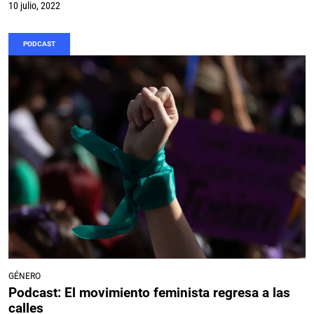
10 julio, 2022
PODCAST
GÉNERO
Podcast: El movimiento feminista regresa a las
calles