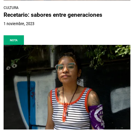
CULTURA
Recetario: sabores entre generaciones
1 noviembre, 2023
NOTA