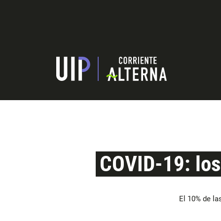
COVID-19: los
El 10% de l