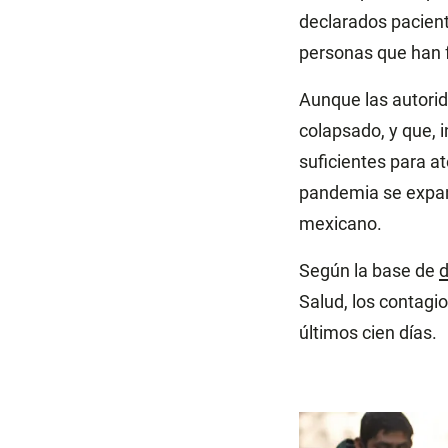
declarados pacient
personas que han f
Aunque las autorid
colapsado, y que,
suficientes para at
pandemia se expan
mexicano.
Según la base de
d
Salud, los contagi
últimos cien días.