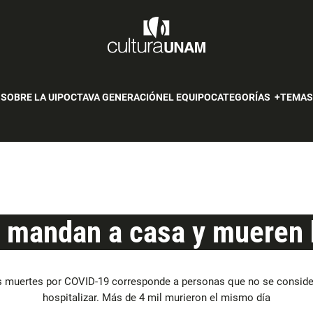
SOBRE LA UIP
OCTAVA GENERACIÓN
EL EQUIPO
CATEGORÍAS
TEMA
 mandan a casa y mueren
as muertes por COVID-19 corresponde a personas que no se conside
hospitalizar. Más de 4 mil murieron el mismo día