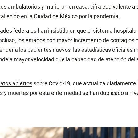
es ambulatorios y murieron en casa, cifra equivalente a 9
allecido en la Ciudad de México por la pandemia.
ades federales han insistido en que el sistema hospitalar
 incluso, los estados con mayor incremento de contagio
ender a los pacientes nuevos, las estadísticas oficiales 
de a mayor velocidad que la capacidad de atención del 
atos abiertos
sobre Covid-19, que actualiza diariamente 
os y muertes por esta enfermedad se han duplicado a nive