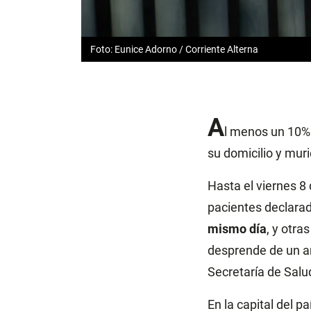
Foto: Eunice Adorno / Corriente Alterna
A
l menos un 10% 
su domicilio y mur
Hasta el viernes 8
pacientes declarad
mismo día
, y otra
desprende de un an
Secretaría de Salud
En la capital del p