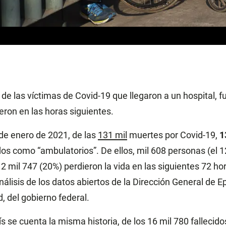
de las víctimas de Covid-19 que llegaron a un hospital, f
ieron en las horas siguientes.
 de enero de 2021, de las
131 mil
muertes por Covid-19,
1
os como “ambulatorios”. De ellos, mil 608 personas (el 
s 2 mil 747 (20%) perdieron la vida en las siguientes 72 ho
álisis de los datos abiertos de la Dirección General de E
, del gobierno federal.
aís se cuenta la misma historia, de los 16 mil 780 fallecido