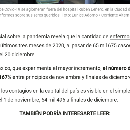
de Covid-19 se aglomeran fuera del hospital Rubén Leñero, en la Ciudad d
informes sobre sus seres queridos. Foto: Eunice Adorno / Corriente Altern
cial sobre la pandemia revela que la cantidad de
enfermos
 últimos tres meses de 2020, al pasar de 65 mil 675 casos
el 20 diciembre.
éxico, que experimenta el mayor incremento,
el número 
 167%
entre principios de noviembre y finales de diciembr
os contagios en la capital del país es visible en el simple 
l 1 de noviembre, 54 mil 496 a finales de diciembre.
TAMBIÉN PODRÍA INTERESARTE LEER: