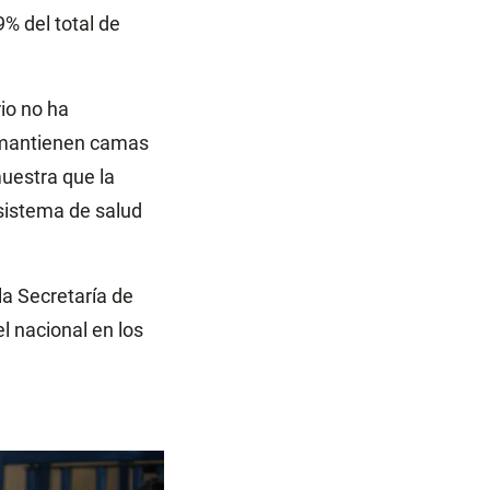
% del total de
io no ha
s mantienen camas
muestra que la
sistema de salud
la Secretaría de
l nacional en los