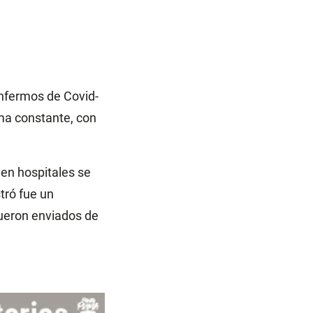
enfermos de Covid-
ma constante, con
 en hospitales se
tró fue un
ueron enviados de