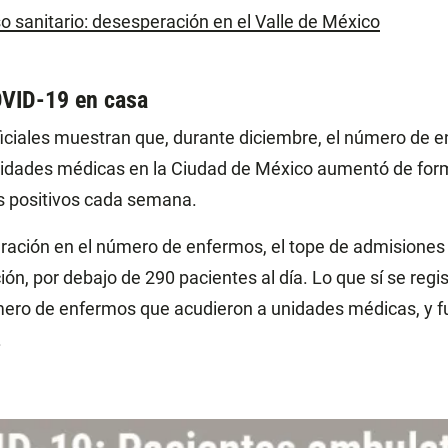
so sanitario: desesperación en el Valle de México
VID-19 en casa
ficiales muestran que, durante diciembre, el número de 
nidades médicas en la Ciudad de México aumentó de for
 positivos cada semana.
eración en el número de enfermos, el tope de admisiones
ón, por debajo de 290 pacientes al día. Lo que sí se regis
ero de enfermos que acudieron a unidades médicas, y f
.