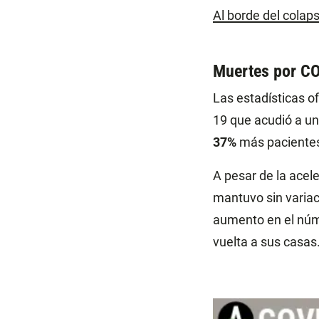
Al borde del colap
Muertes por CO
Las estadísticas o
19 que acudió a u
37%
más pacientes
A pesar de la acel
mantuvo sin variaci
aumento en el núm
vuelta a sus casas