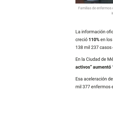
Familias de enfermos 
La información ofi
creció
110%
en los
138 mil 237 casos 
En la Ciudad de M
activos” aumentó
Esa aceleración de l
mil 377 enfermos e