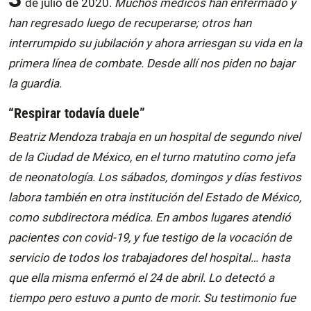
de julio de 2020.
Muchos médicos han enfermado y
han regresado luego de recuperarse; otros han
interrumpido su jubilación y ahora arriesgan su vida en la
primera línea de combate. Desde allí nos piden no bajar
la guardia.
“Respirar todavía duele
”
Beatriz Mendoza trabaja en un hospital de segundo nivel
de la Ciudad de México, en el turno matutino como jefa
de neonatología. Los sábados, domingos y días festivos
labora también en otra institución del Estado de México,
como subdirectora médica. En ambos lugares atendió
pacientes con covid-19, y fue testigo de la vocación de
servicio de todos los trabajadores del hospital… hasta
que ella misma enfermó el 24 de abril. Lo detectó a
tiempo pero estuvo a punto de morir. Su testimonio fue