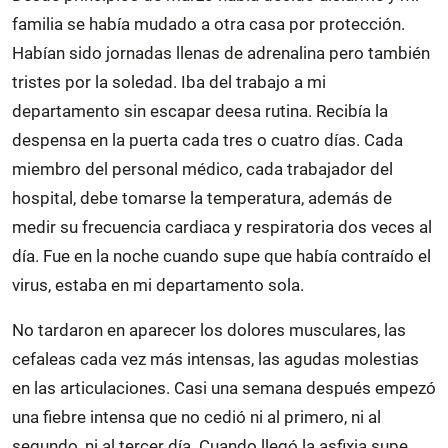
familia se había mudado a otra casa por protección.
Habían sido jornadas llenas de adrenalina pero también
tristes por la soledad. Iba del trabajo a mi
departamento sin escapar deesa rutina. Recibía la
despensa en la puerta cada tres o cuatro días. Cada
miembro del personal médico, cada trabajador del
hospital, debe tomarse la temperatura, además de
medir su frecuencia cardiaca y respiratoria dos veces al
día. Fue en la noche cuando supe que había contraído el
virus, estaba en mi departamento sola.
No tardaron en aparecer los dolores musculares, las
cefaleas cada vez más intensas, las agudas molestias
en las articulaciones. Casi una semana después empezó
una fiebre intensa que no cedió ni al primero, ni al
segundo, ni al tercer día. Cuando llegó la asfixia supe