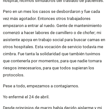
hospital, hicimos simulacros del traslado de pacientes.
Pero en un mes los casos se desbordaron y fue cada
vez más agotador. Entonces otros trabajadores
empezaron a entrar al ruedo. Gente de mantenimiento
comenzó a hacer labores de camillero o de chofer; mi
asistente apoya en trabajo social para buscar camas en
otros hospitales. Esta vocación de servicio todavía me
cimbra. Fue tanta la solidaridad que también tuvimos
que contenerla por momentos, para que nadie tomara
riesgos innecesarios, para que todos supieran los
protocolos.
Pese a todo, empezamos a contagiarnos.
Yo enfermé el 24 de abril.
Desde principios de marzo había decido aislarme y mi