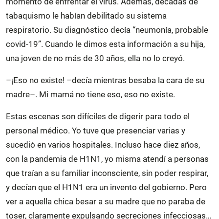
momento de enfrentar el virus. Además, décadas de
tabaquismo le habían debilitado su sistema
respiratorio. Su diagnóstico decía “neumonía, probable
covid-19”. Cuando le dimos esta información a su hija,
una joven de no más de 30 años, ella no lo creyó.
–¡Eso no existe! –decía mientras besaba la cara de su
madre–. Mi mamá no tiene eso, eso no existe.
Estas escenas son difíciles de digerir para todo el
personal médico. Yo tuve que presenciar varias y
sucedió en varios hospitales. Incluso hace diez años,
con la pandemia de H1N1, yo misma atendí a personas
que traían a su familiar inconsciente, sin poder respirar,
y decían que el H1N1 era un invento del gobierno. Pero
ver a aquella chica besar a su madre que no paraba de
toser, claramente expulsando secreciones infecciosas…