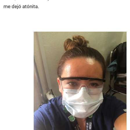
me dejó atónita.