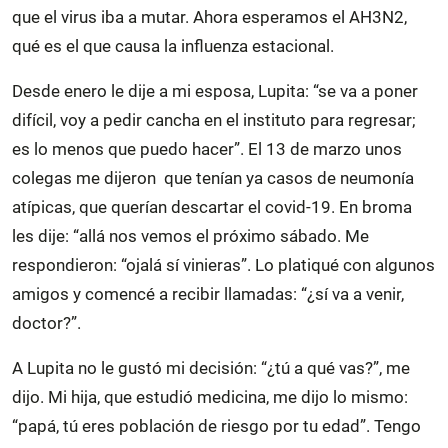
que el virus iba a mutar. Ahora esperamos el AH3N2,
qué es el que causa la influenza estacional.
Desde enero le dije a mi esposa, Lupita: “se va a poner
difícil, voy a pedir cancha en el instituto para regresar;
es lo menos que puedo hacer”. El 13 de marzo unos
colegas me dijeron que tenían ya casos de neumonía
atípicas, que querían descartar el covid-19. En broma
les dije: “allá nos vemos el próximo sábado. Me
respondieron: “ojalá sí vinieras”. Lo platiqué con algunos
amigos y comencé a recibir llamadas: “¿sí va a venir,
doctor?”.
A Lupita no le gustó mi decisión: “¿tú a qué vas?”, me
dijo. Mi hija, que estudió medicina, me dijo lo mismo:
“papá, tú eres población de riesgo por tu edad”. Tengo