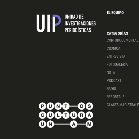
EL EQUIPO
CATEGORÍAS
CORTODOCUMENTAL
CRÓNICA
ENTREVISTA
FOTOGALERÍA
NOTA
PODCAST
RADIO
REPORTAJE
CLASES MAGISTRALE