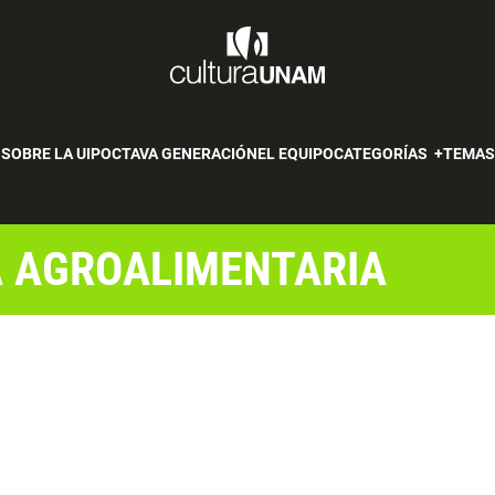
SOBRE LA UIP
OCTAVA GENERACIÓN
EL EQUIPO
CATEGORÍAS
TEMA
A AGROALIMENTARIA