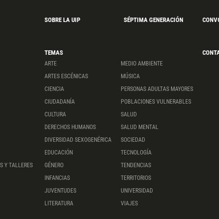
SOBRE LA UIP
SÉPTIMA GENERACIÓN
CONV
TEMAS
CONT
ARTE
MEDIO AMBIENTE
ARTES ESCÉNICAS
MÚSICA
CIENCIA
PERSONAS ADULTAS MAYORES
CIUDADANÍA
POBLACIONES VULNERABLES
CULTURA
SALUD
DERECHOS HUMANOS
SALUD MENTAL
DIVERSIDAD SEXOGENÉRICA
SOCIEDAD
EDUCACIÓN
TECNOLOGÍA
S Y TALLERES
GÉNERO
TENDENCIAS
INFANCIAS
TERRITORIOS
JUVENTUDES
UNIVERSIDAD
LITERATURA
VIAJES