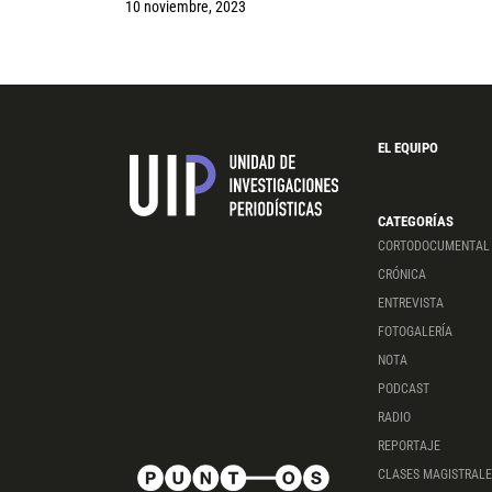
10 noviembre, 2023
EL EQUIPO
CATEGORÍAS
CORTODOCUMENTAL
CRÓNICA
ENTREVISTA
FOTOGALERÍA
NOTA
PODCAST
RADIO
REPORTAJE
CLASES MAGISTRALE