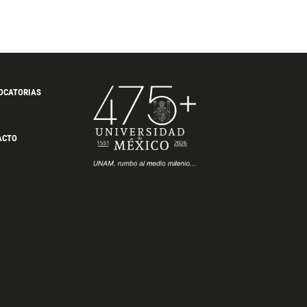
OCATORIAS
ACTO