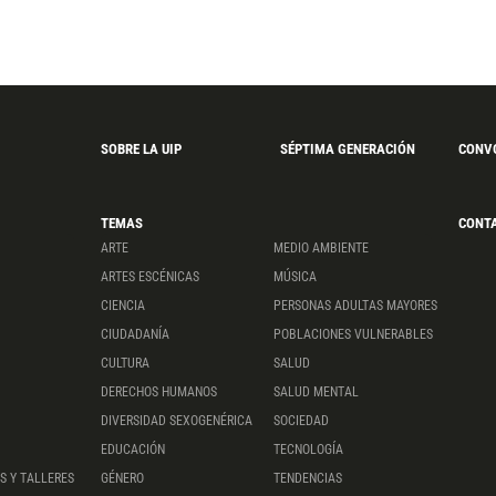
SOBRE LA UIP
SÉPTIMA GENERACIÓN
CONV
TEMAS
CONT
ARTE
MEDIO AMBIENTE
ARTES ESCÉNICAS
MÚSICA
CIENCIA
PERSONAS ADULTAS MAYORES
CIUDADANÍA
POBLACIONES VULNERABLES
CULTURA
SALUD
DERECHOS HUMANOS
SALUD MENTAL
DIVERSIDAD SEXOGENÉRICA
SOCIEDAD
EDUCACIÓN
TECNOLOGÍA
S Y TALLERES
GÉNERO
TENDENCIAS