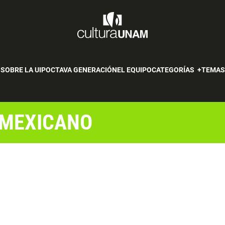
SOBRE LA UIP
OCTAVA GENERACIÓN
EL EQUIPO
CATEGORÍAS
TEMA
 MEXICANO