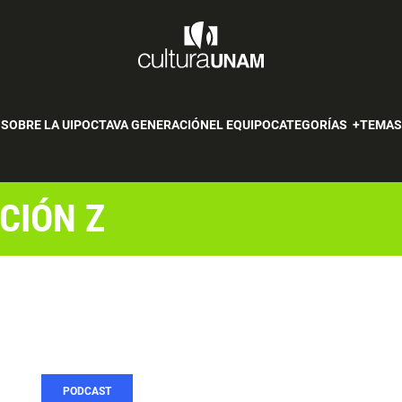
SOBRE LA UIP
OCTAVA GENERACIÓN
EL EQUIPO
CATEGORÍAS
TEMA
CIÓN Z
PODCAST