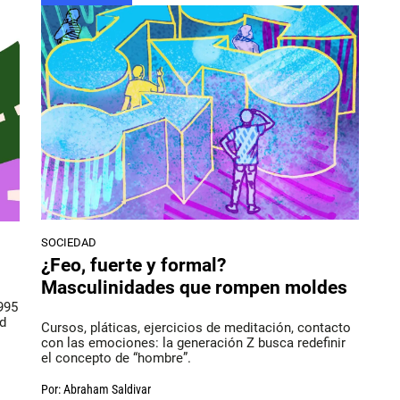
SOCIEDAD
¿Feo, fuerte y formal?
Masculinidades que rompen moldes
995
ud
Cursos, pláticas, ejercicios de meditación, contacto
con las emociones: la generación Z busca redefinir
el concepto de “hombre”.
Por:
Abraham Saldivar