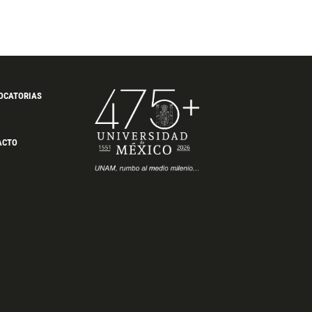
OCATORIAS
ACTO