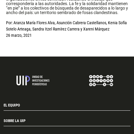
correspondería a las autoridades. La fe y la solidaridad mantienen
“en pie” a los colectivos de búsqueda de desaparecidos a lo largo y
ancho del país: un territorio sembrado de fosas clandestinas.
Por:
Aranza María Flores Alva
,
Asunción Cabrera Castellanos
,
Kenia Sofía
Sotelo Arteaga
,
Sandra Itzel Ramírez Carrera
y
Xareni Márquez
26 marzo, 2021
EL EQUIPO
SOBRE LA UIP