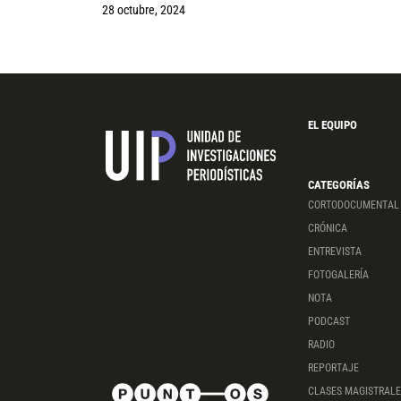
28 octubre, 2024
EL EQUIPO
CATEGORÍAS
CORTODOCUMENTAL
CRÓNICA
ENTREVISTA
FOTOGALERÍA
NOTA
PODCAST
RADIO
REPORTAJE
CLASES MAGISTRALE