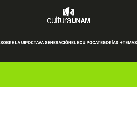
SOBRE LA UIP
OCTAVA GENERACIÓN
EL EQUIPO
CATEGORÍAS
TEMA