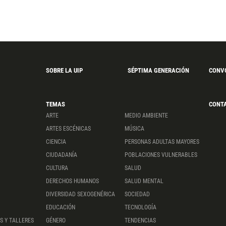
SOBRE LA UIP
SÉPTIMA GENERACIÓN
CONV
TEMAS
CONT
ARTE
MEDIO AMBIENTE
ARTES ESCÉNICAS
MÚSICA
CIENCIA
PERSONAS ADULTAS MAYORES
CIUDADANÍA
POBLACIONES VULNERABLES
CULTURA
SALUD
DERECHOS HUMANOS
SALUD MENTAL
DIVERSIDAD SEXOGENÉRICA
SOCIEDAD
EDUCACIÓN
TECNOLOGÍA
S Y TALLERES
GÉNERO
TENDENCIAS