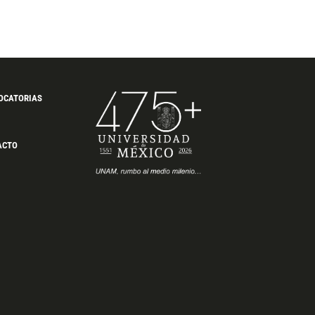
OCATORIAS
ACTO