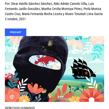
Por:
Omar Adolfo Sánchez Sánchez
,
Aldo Adrián Canedo Villa
,
Luis
Fernando Jarillo González
,
Martha Cecilia Montoya Pérez
,
Perla Monica
Castro Cruz
,
María Fernanda Rocha Licona
y
Alvaro Tonatiuh Lima García
2 octubre, 2021
PODCAST
DERECHOS HUMANOS