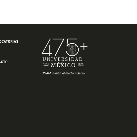
OCATORIAS
ACTO