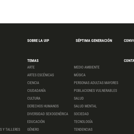
SOBRE LA UIP
SÉPTIMA GENERACIÓN
CONV
TEMAS
CONT
ARTE
MEDIO AMBIENTE
ARTES ESCÉNICAS
MÚSICA
CIENCIA
PERSONAS ADULTAS MAYORES
CIUDADANÍA
POBLACIONES VULNERABLES
CULTURA
SALUD
DERECHOS HUMANOS
SALUD MENTAL
DIVERSIDAD SEXOGENÉRICA
SOCIEDAD
EDUCACIÓN
TECNOLOGÍA
S Y TALLERES
GÉNERO
TENDENCIAS