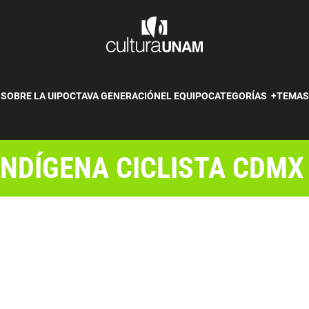
SOBRE LA UIP
OCTAVA GENERACIÓN
EL EQUIPO
CATEGORÍAS
TEMA
INDÍGENA CICLISTA CDMX