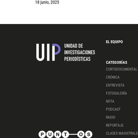
18 junio, 2025
EL EQUIPO
CATEGORÍAS
CORTODOCUMENTAL
CRÓNICA
ENTREVISTA
FOTOGALERÍA
NOTA
PODCAST
RADIO
REPORTAJE
CLASES MAGISTRALE