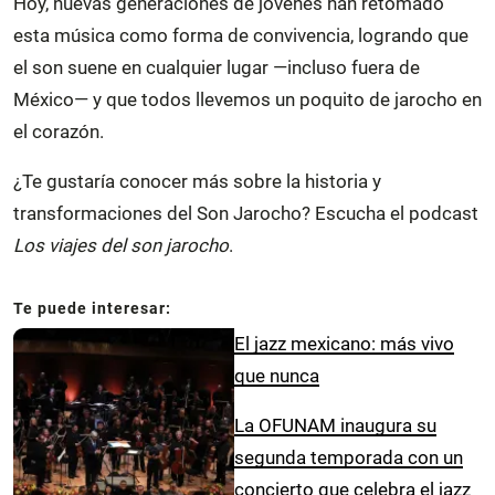
Hoy, nuevas generaciones de jóvenes han retomado
esta música como forma de convivencia, logrando que
el son suene en cualquier lugar —incluso fuera de
México— y que todos llevemos un poquito de jarocho en
el corazón.
¿Te gustaría conocer más sobre la historia y
transformaciones del Son Jarocho? Escucha el podcast
Los viajes del son jarocho
.
El jazz mexicano: más vivo
que nunca
La OFUNAM inaugura su
segunda temporada con un
concierto que celebra el jazz