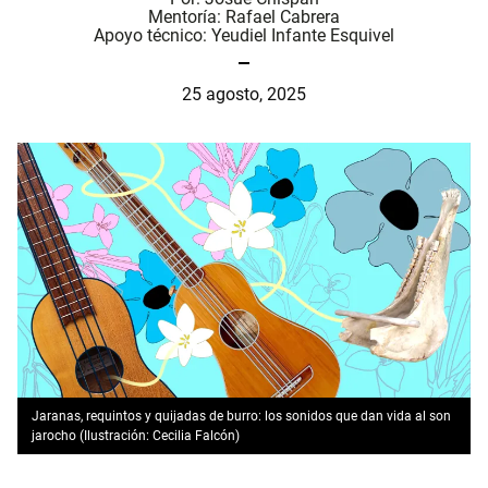
Mentoría:
Rafael Cabrera
Apoyo técnico:
Yeudiel Infante Esquivel
25 agosto, 2025
Jaranas, requintos y quijadas de burro: los sonidos que dan vida al son
jarocho (Ilustración: Cecilia Falcón)