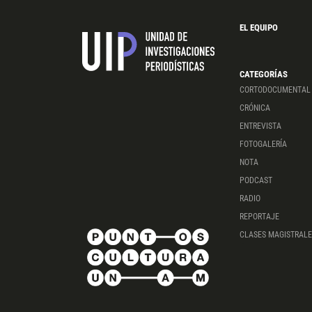
EL EQUIPO
CATEGORÍAS
CORTODOCUMENTAL
CRÓNICA
ENTREVISTA
FOTOGALERÍA
NOTA
PODCAST
RADIO
REPORTAJE
CLASES MAGISTRALE