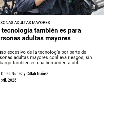
RSONAS ADULTAS MAYORES
 tecnología también es para
rsonas adultas mayores
uso excesivo de la tecnología por parte de
sonas adultas mayores conlleva riesgos, sin
argo también es una herramienta útil.
Citlali Núñez
y
Citlali Núñez
bril, 2026