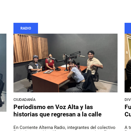
RADIO
CIUDADANÍA
DI
Periodismo en Voz Alta y las
Fu
historias que regresan a la calle
Cu
En Corriente Alterna Radio, integrantes del colectivo
A t