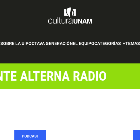
SOBRE LA UIP
OCTAVA GENERACIÓN
EL EQUIPO
CATEGORÍAS
TEMA
NTE ALTERNA RADIO
PODCAST