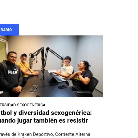
RADIO
VERSIDAD SEXOGENÉRICA
tbol y diversidad sexogenérica:
ando jugar también es resistir
ravés de Kraken Deportivo, Corriente Alterna