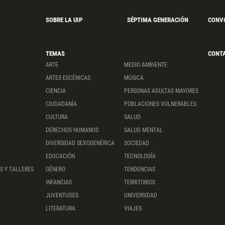
SOBRE LA UIP
SÉPTIMA GENERACIÓN
CONV
TEMAS
CONT
ARTE
MEDIO AMBIENTE
ARTES ESCÉNICAS
MÚSICA
CIENCIA
PERSONAS ADULTAS MAYORES
CIUDADANÍA
POBLACIONES VULNERABLES
CULTURA
SALUD
DERECHOS HUMANOS
SALUD MENTAL
DIVERSIDAD SEXOGENÉRICA
SOCIEDAD
EDUCACIÓN
TECNOLOGÍA
S Y TALLERES
GÉNERO
TENDENCIAS
INFANCIAS
TERRITORIOS
JUVENTUDES
UNIVERSIDAD
LITERATURA
VIAJES