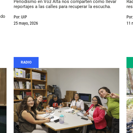
Periodismo en Voz Alta nos comparten cómo llevar
Rad
reportajes a las calles para recuperar la escucha.
res
ido
Por:
UIP
Por:
25 mayo, 2026
11 
RADIO