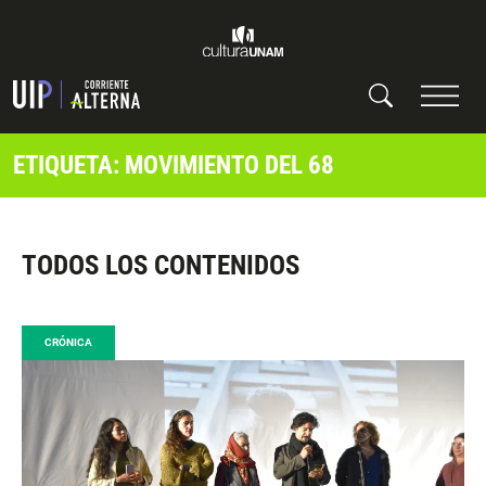
ETIQUETA: MOVIMIENTO DEL 68
TODOS LOS CONTENIDOS
CRÓNICA