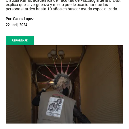
Claudia Rafful, académica de Facultad de Psicología de la UNAM,
explica que la vergüenza y miedo puede ocasionar que las
personas tarden hasta 10 años en buscar ayuda especializada.
Por:
Carlos López
22 abril, 2024
REPORTAJE