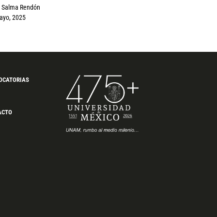
Salma Rendón
ayo, 2025
OCATORIAS
ACTO