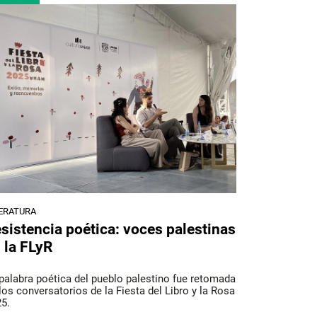
ERATURA
sistencia poética: voces palestinas
 la FLyR
palabra poética del pueblo palestino fue retomada
los conversatorios de la Fiesta del Libro y la Rosa
5.