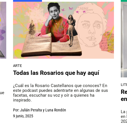
ARTE
Todas las Rosarios que hay aquí
LIT
¿Cuál es la Rosario Castellanos que conoces? En
este podcast puedes adentrarte en algunas de sus
Re
que
facetas, escuchar su voz y oír a quienes ha
en
inspirado.
Por:
Julián Peralta
y
Luna Rondón
La 
9 junio, 2025
en 
202