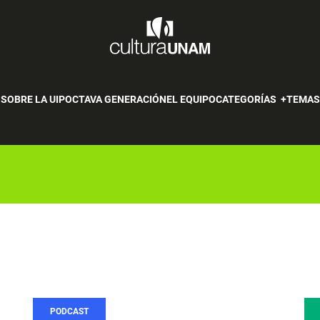
SOBRE LA UIP
OCTAVA GENERACIÓN
EL EQUIPO
CATEGORÍAS
TEMA
PODCAST