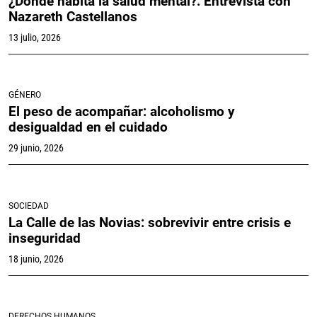
¿Dónde habita la salud mental?: Entrevista con
Nazareth Castellanos
13 julio, 2026
GÉNERO
El peso de acompañar: alcoholismo y
desigualdad en el cuidado
29 junio, 2026
SOCIEDAD
La Calle de las Novias: sobrevivir entre crisis e
inseguridad
18 junio, 2026
DERECHOS HUMANOS