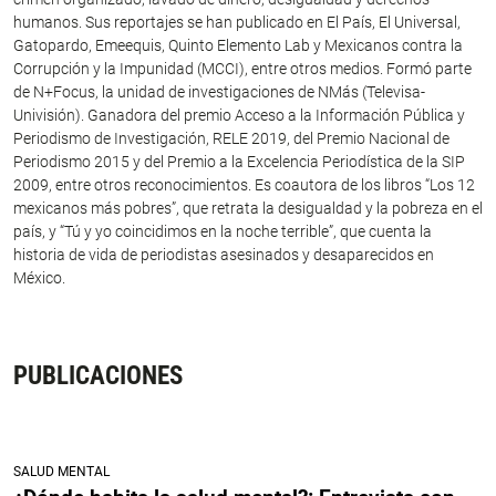
humanos. Sus reportajes se han publicado en El País, El Universal,
Gatopardo, Emeequis, Quinto Elemento Lab y Mexicanos contra la
Corrupción y la Impunidad (MCCI), entre otros medios. Formó parte
de N+Focus, la unidad de investigaciones de NMás (Televisa-
Univisión). Ganadora del premio Acceso a la Información Pública y
Periodismo de Investigación, RELE 2019, del Premio Nacional de
Periodismo 2015 y del Premio a la Excelencia Periodística de la SIP
2009, entre otros reconocimientos. Es coautora de los libros “Los 12
mexicanos más pobres”, que retrata la desigualdad y la pobreza en el
país, y “Tú y yo coincidimos en la noche terrible”, que cuenta la
historia de vida de periodistas asesinados y desaparecidos en
México.
PUBLICACIONES
SALUD MENTAL