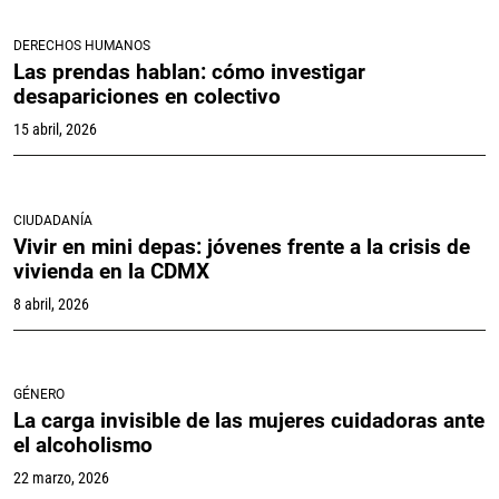
DERECHOS HUMANOS
Las prendas hablan: cómo investigar
desapariciones en colectivo
15 abril, 2026
CIUDADANÍA
Vivir en mini depas: jóvenes frente a la crisis de
vivienda en la CDMX
8 abril, 2026
GÉNERO
La carga invisible de las mujeres cuidadoras ante
el alcoholismo
22 marzo, 2026