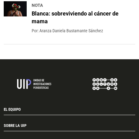
NOTA
Blanca: sobreviviendo al cáncer de
mama
Por:
Aranza Daniela Bustamante Sánchez
EL EQUIPO
SOBRE LA UIP